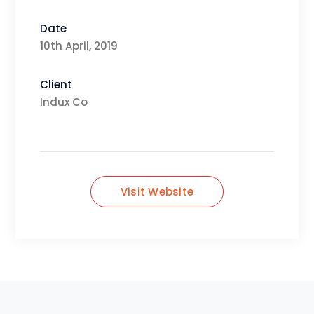
Date
10th April, 2019
Client
Indux Co
Visit Website