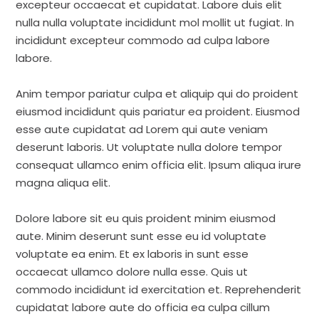
excepteur occaecat et cupidatat. Labore duis elit
nulla nulla voluptate incididunt mol mollit ut fugiat. In
incididunt excepteur commodo ad culpa labore
labore.
Anim tempor pariatur culpa et aliquip qui do proident
eiusmod incididunt quis pariatur ea proident. Eiusmod
esse aute cupidatat ad Lorem qui aute veniam
deserunt laboris. Ut voluptate nulla dolore tempor
consequat ullamco enim officia elit. Ipsum aliqua irure
magna aliqua elit.
Dolore labore sit eu quis proident minim eiusmod
aute. Minim deserunt sunt esse eu id voluptate
voluptate ea enim. Et ex laboris in sunt esse
occaecat ullamco dolore nulla esse. Quis ut
commodo incididunt id exercitation et. Reprehenderit
cupidatat labore aute do officia ea culpa cillum