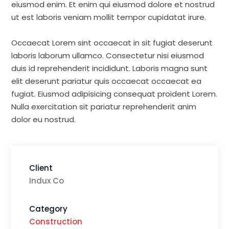
eiusmod enim. Et enim qui eiusmod dolore et nostrud
ut est laboris veniam mollit tempor cupidatat irure.
Occaecat Lorem sint occaecat in sit fugiat deserunt
laboris laborum ullamco. Consectetur nisi eiusmod
duis id reprehenderit incididunt. Laboris magna sunt
elit deserunt pariatur quis occaecat occaecat ea
fugiat. Eiusmod adipisicing consequat proident Lorem.
Nulla exercitation sit pariatur reprehenderit anim
dolor eu nostrud.
Client
Indux Co
Category
Construction