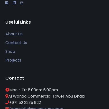
Useful Links
About Us
Contact Us
Shop
Projects
Contact
Mon - Fri: 8.00am 6.00pm
Al Wahda Commercial Tower Abu Dhabi
+971 52 2235 822
Danyal@elsewedy-uae.com