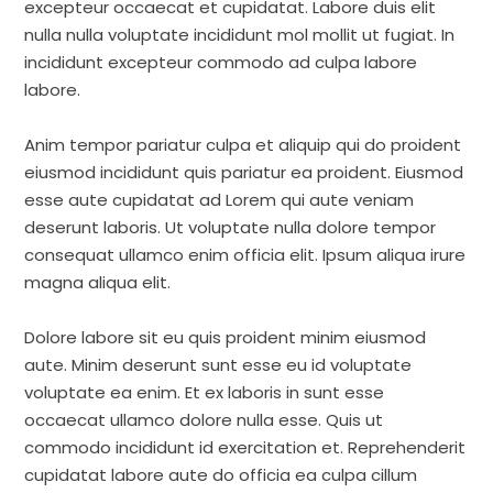
excepteur occaecat et cupidatat. Labore duis elit
nulla nulla voluptate incididunt mol mollit ut fugiat. In
incididunt excepteur commodo ad culpa labore
labore.
Anim tempor pariatur culpa et aliquip qui do proident
eiusmod incididunt quis pariatur ea proident. Eiusmod
esse aute cupidatat ad Lorem qui aute veniam
deserunt laboris. Ut voluptate nulla dolore tempor
consequat ullamco enim officia elit. Ipsum aliqua irure
magna aliqua elit.
Dolore labore sit eu quis proident minim eiusmod
aute. Minim deserunt sunt esse eu id voluptate
voluptate ea enim. Et ex laboris in sunt esse
occaecat ullamco dolore nulla esse. Quis ut
commodo incididunt id exercitation et. Reprehenderit
cupidatat labore aute do officia ea culpa cillum