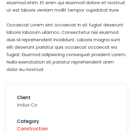
eiusmod enim. Et enim qui eiusmod dolore et nostrud
ut est laboris veniam mollit tempor cupidatat irure.
Occaecat Lorem sint occaecat in sit fugiat deserunt
laboris laborum ullamco. Consectetur nisi eiusmod
duis id reprehenderit incididunt. Laboris magna sunt
elit deserunt pariatur quis occaecat occaecat ea
fugiat. Eiusmod adipisicing consequat proident Lorem.
Nulla exercitation sit pariatur reprehenderit anim
dolor eu nostrud.
Client
Indux Co
Category
Construction