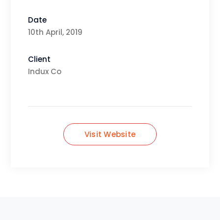
Date
10th April, 2019
Client
Indux Co
Visit Website