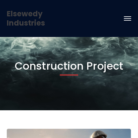
Elsewedy
Industries
Construction Project