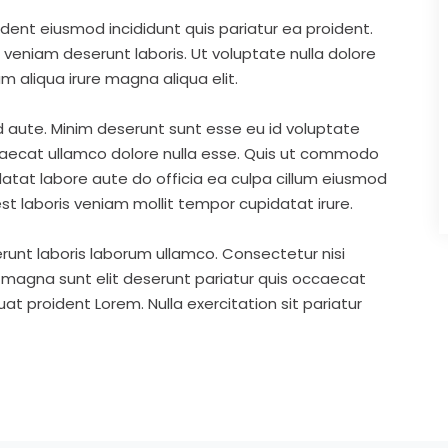
ident eiusmod incididunt quis pariatur ea proident.
eniam deserunt laboris. Ut voluptate nulla dolore
m aliqua irure magna aliqua elit.
d aute. Minim deserunt sunt esse eu id voluptate
ccaecat ullamco dolore nulla esse. Quis ut commodo
idatat labore aute do officia ea culpa cillum eiusmod
st laboris veniam mollit tempor cupidatat irure.
runt laboris laborum ullamco. Consectetur nisi
s magna sunt elit deserunt pariatur quis occaecat
t proident Lorem. Nulla exercitation sit pariatur