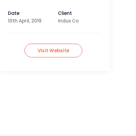
Date
Client
10th April, 2019
Indux Co
Visit Website