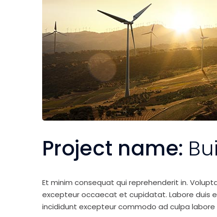
Project name:
Bu
Et minim consequat qui reprehenderit in. Volupt
excepteur occaecat et cupidatat. Labore duis elit 
incididunt excepteur commodo ad culpa labore 