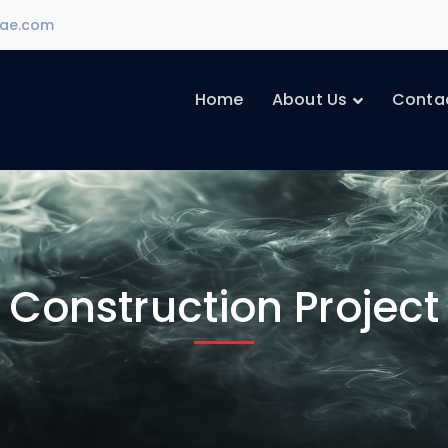
ae.com
Home
About Us
Conta
Construction Project