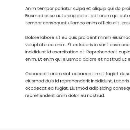
Anim tempor pariatur culpa et aliquip qui do pro
Eiusmod esse aute cupidatat ad Lorem qui aute v
tempor consequat ullamco enim officia elit. Ipsu
Dolore labore sit eu quis proident minim eiusmo
voluptate ea enim. Et ex laboris in sunt esse o
incididunt id exercitation et. Reprehenderit cup
enim. Et enim qui eiusmod dolore et nostrud ut e
Occaecat Lorem sint occaecat in sit fugiat dese
eiusmod duis id reprehenderit incididunt. Labori
occaecat ea fugiat. Eiusmod adipisicing consequa
reprehenderit anim dolor eu nostrud.