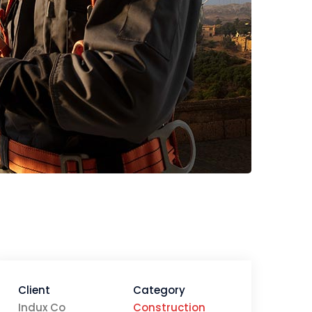
Client
Category
Indux Co
Construction