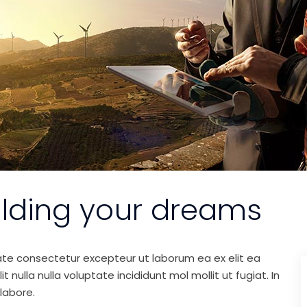
ilding your dreams
ate consectetur excepteur ut laborum ea ex elit ea
nulla nulla voluptate incididunt mol mollit ut fugiat. In
labore.