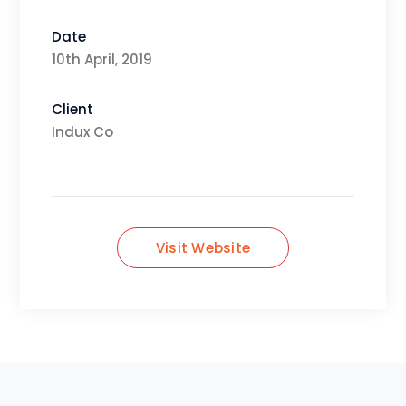
Date
10th April, 2019
Client
Indux Co
Visit Website