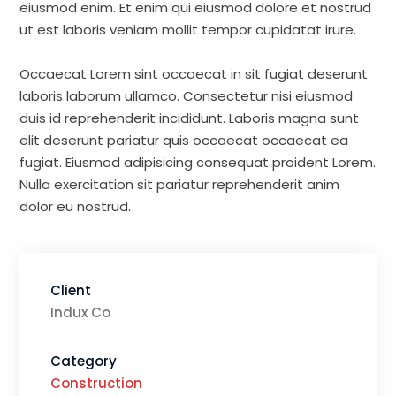
eiusmod enim. Et enim qui eiusmod dolore et nostrud
ut est laboris veniam mollit tempor cupidatat irure.
Occaecat Lorem sint occaecat in sit fugiat deserunt
laboris laborum ullamco. Consectetur nisi eiusmod
duis id reprehenderit incididunt. Laboris magna sunt
elit deserunt pariatur quis occaecat occaecat ea
fugiat. Eiusmod adipisicing consequat proident Lorem.
Nulla exercitation sit pariatur reprehenderit anim
dolor eu nostrud.
Client
Indux Co
Category
Construction