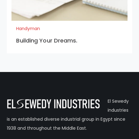
Handyman
Building Your Dreams.
El Sewedy
industries
is an established diverse industrial group in Egypt since
1938 and throughout the Middle East.