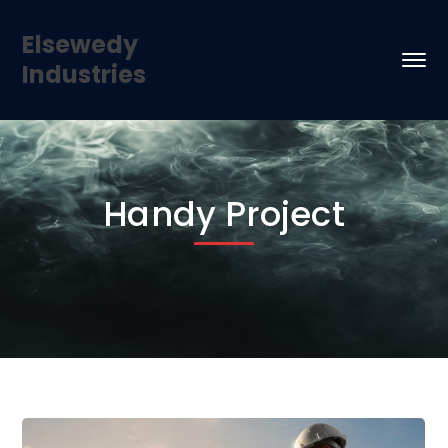
Elsewedy
Industries
Handy Project