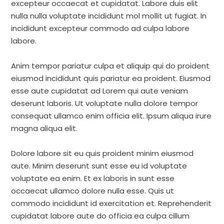
excepteur occaecat et cupidatat. Labore duis elit
nulla nulla voluptate incididunt mol mollit ut fugiat. In
incididunt excepteur commodo ad culpa labore
labore.
Anim tempor pariatur culpa et aliquip qui do proident
eiusmod incididunt quis pariatur ea proident. Eiusmod
esse aute cupidatat ad Lorem qui aute veniam
deserunt laboris. Ut voluptate nulla dolore tempor
consequat ullamco enim officia elit. Ipsum aliqua irure
magna aliqua elit.
Dolore labore sit eu quis proident minim eiusmod
aute. Minim deserunt sunt esse eu id voluptate
voluptate ea enim. Et ex laboris in sunt esse
occaecat ullamco dolore nulla esse. Quis ut
commodo incididunt id exercitation et. Reprehenderit
cupidatat labore aute do officia ea culpa cillum