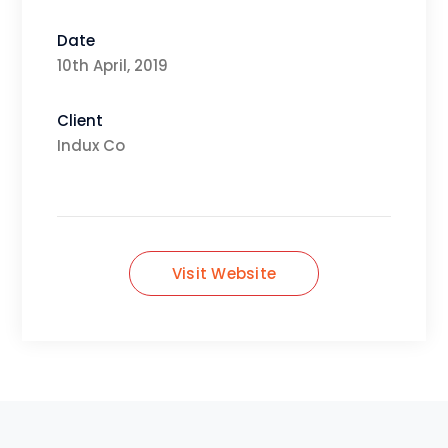
Date
10th April, 2019
Client
Indux Co
Visit Website