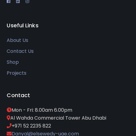
Useful Links
About Us
Contact Us
Shop
Projects
Contact
Mon - Fri: 8.00am 6.00pm
Al Wahda Commercial Tower Abu Dhabi
+971 52 2235 822
Danyal@elsewedy-uae.com