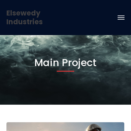
Elsewedy
Industries
Main Project