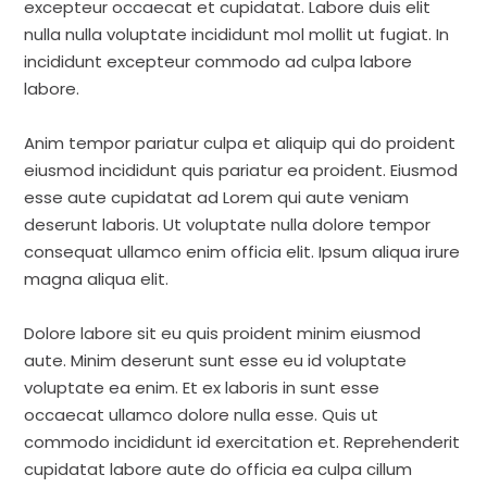
excepteur occaecat et cupidatat. Labore duis elit
nulla nulla voluptate incididunt mol mollit ut fugiat. In
incididunt excepteur commodo ad culpa labore
labore.
Anim tempor pariatur culpa et aliquip qui do proident
eiusmod incididunt quis pariatur ea proident. Eiusmod
esse aute cupidatat ad Lorem qui aute veniam
deserunt laboris. Ut voluptate nulla dolore tempor
consequat ullamco enim officia elit. Ipsum aliqua irure
magna aliqua elit.
Dolore labore sit eu quis proident minim eiusmod
aute. Minim deserunt sunt esse eu id voluptate
voluptate ea enim. Et ex laboris in sunt esse
occaecat ullamco dolore nulla esse. Quis ut
commodo incididunt id exercitation et. Reprehenderit
cupidatat labore aute do officia ea culpa cillum