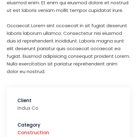
eiusmod enim. Et enim qui eiusmod dolore et nostrud
ut est laboris veniam mollit tempor cupidatat irure.
Occaecat Lorem sint occaecat in sit fugiat deserunt
laboris laborum ullamco. Consectetur nisi eiusmod
duis id reprehenderit incididunt. Laboris magna sunt
elit deserunt pariatur quis occaecat occaecat ea
fugiat. Eiusmod adipisicing consequat proident Lorem.
Nulla exercitation sit pariatur reprehenderit anim
dolor eu nostrud.
Client
Indux Co
Category
Construction