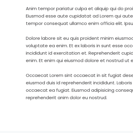
Anim tempor pariatur culpa et aliquip qui do pro
Eiusmod esse aute cupidatat ad Lorem qui aute v
tempor consequat ullamco enim officia elit. Ipsu
Dolore labore sit eu quis proident minim eiusmo
voluptate ea enim. Et ex laboris in sunt esse o
incididunt id exercitation et. Reprehenderit cup
enim. Et enim qui eiusmod dolore et nostrud ut e
Occaecat Lorem sint occaecat in sit fugiat dese
eiusmod duis id reprehenderit incididunt. Labori
occaecat ea fugiat. Eiusmod adipisicing consequa
reprehenderit anim dolor eu nostrud.