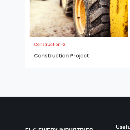
Construction-2
Construction Project
Usefu