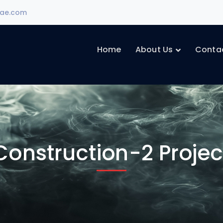
ae.com
Home
About Us
Conta
Construction-2 Projec