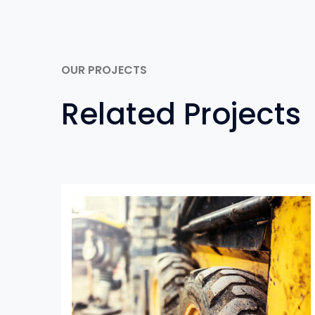
OUR PROJECTS
Related Projects