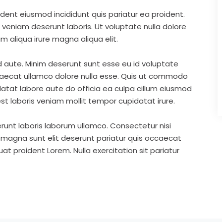
ident eiusmod incididunt quis pariatur ea proident.
eniam deserunt laboris. Ut voluptate nulla dolore
m aliqua irure magna aliqua elit.
d aute. Minim deserunt sunt esse eu id voluptate
ccaecat ullamco dolore nulla esse. Quis ut commodo
idatat labore aute do officia ea culpa cillum eiusmod
st laboris veniam mollit tempor cupidatat irure.
runt laboris laborum ullamco. Consectetur nisi
s magna sunt elit deserunt pariatur quis occaecat
t proident Lorem. Nulla exercitation sit pariatur