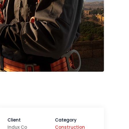
Client
Category
Indux Co
Construction