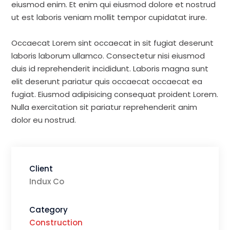
eiusmod enim. Et enim qui eiusmod dolore et nostrud
ut est laboris veniam mollit tempor cupidatat irure.
Occaecat Lorem sint occaecat in sit fugiat deserunt
laboris laborum ullamco. Consectetur nisi eiusmod
duis id reprehenderit incididunt. Laboris magna sunt
elit deserunt pariatur quis occaecat occaecat ea
fugiat. Eiusmod adipisicing consequat proident Lorem.
Nulla exercitation sit pariatur reprehenderit anim
dolor eu nostrud.
Client
Indux Co
Category
Construction