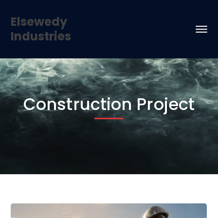
Elsewedy
Industries
Construction Project