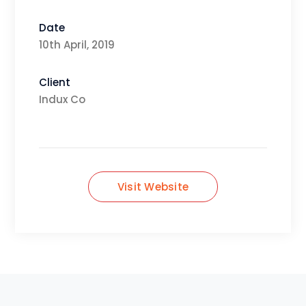
Date
10th April, 2019
Client
Indux Co
Visit Website