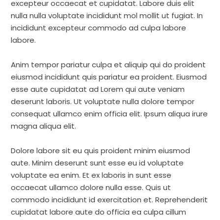
excepteur occaecat et cupidatat. Labore duis elit
nulla nulla voluptate incididunt mol mollit ut fugiat. In
incididunt excepteur commodo ad culpa labore
labore.
Anim tempor pariatur culpa et aliquip qui do proident
eiusmod incididunt quis pariatur ea proident. Eiusmod
esse aute cupidatat ad Lorem qui aute veniam
deserunt laboris. Ut voluptate nulla dolore tempor
consequat ullamco enim officia elit. Ipsum aliqua irure
magna aliqua elit.
Dolore labore sit eu quis proident minim eiusmod
aute. Minim deserunt sunt esse eu id voluptate
voluptate ea enim. Et ex laboris in sunt esse
occaecat ullamco dolore nulla esse. Quis ut
commodo incididunt id exercitation et. Reprehenderit
cupidatat labore aute do officia ea culpa cillum