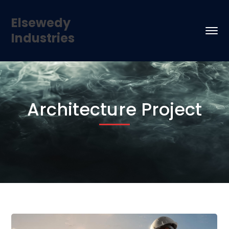
Elsewedy
Industries
Architecture Project