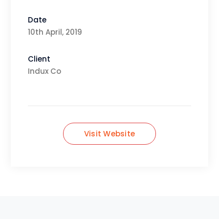
Date
10th April, 2019
Client
Indux Co
Visit Website