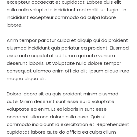
excepteur occaecat et cupidatat. Labore duis elit
nulla nulla voluptate incididunt mol mollit ut fugiat. In
incididunt excepteur commodo ad culpa labore
labore.
Anim tempor pariatur culpa et aliquip qui do proident
eiusmod incididunt quis pariatur ea proident. Eiusmod
esse aute cupidatat ad Lorem qui aute veniam
deserunt laboris. Ut voluptate nulla dolore tempor
consequat ullamco enim officia elit. Ipsum aliqua irure
magna aliqua elit.
Dolore labore sit eu quis proident minim eiusmod
aute. Minim deserunt sunt esse eu id voluptate
voluptate ea enim. Et ex laboris in sunt esse
occaecat ullamco dolore nulla esse. Quis ut
commodo incididunt id exercitation et. Reprehenderit
cupidatat labore aute do officia ea culpa cillum