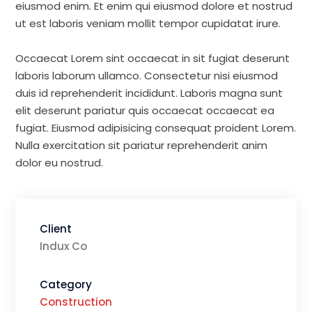
eiusmod enim. Et enim qui eiusmod dolore et nostrud
ut est laboris veniam mollit tempor cupidatat irure.
Occaecat Lorem sint occaecat in sit fugiat deserunt
laboris laborum ullamco. Consectetur nisi eiusmod
duis id reprehenderit incididunt. Laboris magna sunt
elit deserunt pariatur quis occaecat occaecat ea
fugiat. Eiusmod adipisicing consequat proident Lorem.
Nulla exercitation sit pariatur reprehenderit anim
dolor eu nostrud.
Client
Indux Co
Category
Construction