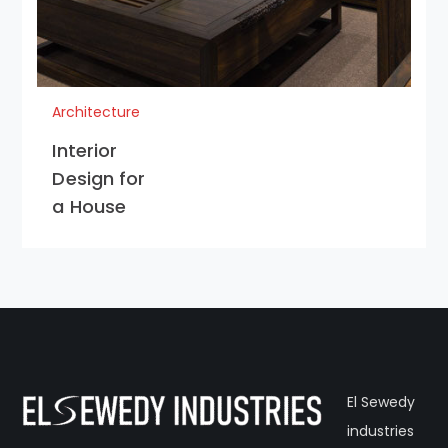
Architecture
Interior
Design for
a House
El Sewedy
industries