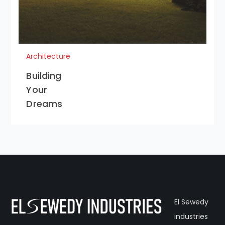
Architecture
Building
Your
Dreams
El Sewedy
industries