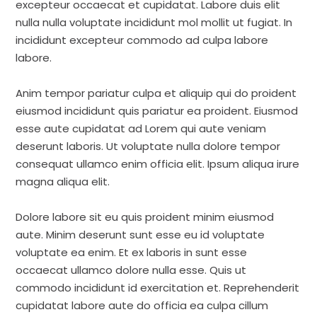
excepteur occaecat et cupidatat. Labore duis elit
nulla nulla voluptate incididunt mol mollit ut fugiat. In
incididunt excepteur commodo ad culpa labore
labore.
Anim tempor pariatur culpa et aliquip qui do proident
eiusmod incididunt quis pariatur ea proident. Eiusmod
esse aute cupidatat ad Lorem qui aute veniam
deserunt laboris. Ut voluptate nulla dolore tempor
consequat ullamco enim officia elit. Ipsum aliqua irure
magna aliqua elit.
Dolore labore sit eu quis proident minim eiusmod
aute. Minim deserunt sunt esse eu id voluptate
voluptate ea enim. Et ex laboris in sunt esse
occaecat ullamco dolore nulla esse. Quis ut
commodo incididunt id exercitation et. Reprehenderit
cupidatat labore aute do officia ea culpa cillum