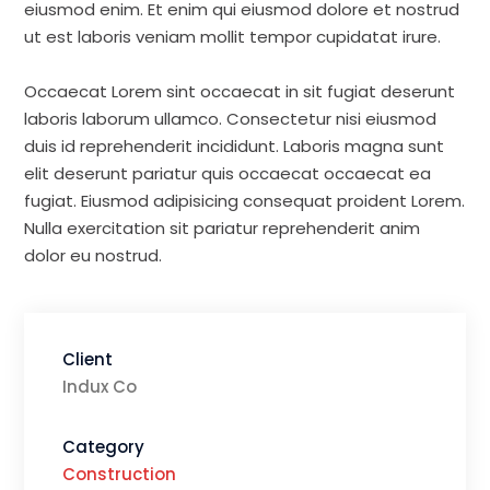
eiusmod enim. Et enim qui eiusmod dolore et nostrud
ut est laboris veniam mollit tempor cupidatat irure.
Occaecat Lorem sint occaecat in sit fugiat deserunt
laboris laborum ullamco. Consectetur nisi eiusmod
duis id reprehenderit incididunt. Laboris magna sunt
elit deserunt pariatur quis occaecat occaecat ea
fugiat. Eiusmod adipisicing consequat proident Lorem.
Nulla exercitation sit pariatur reprehenderit anim
dolor eu nostrud.
Client
Indux Co
Category
Construction