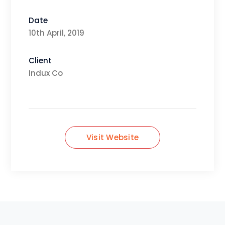
Date
10th April, 2019
Client
Indux Co
Visit Website