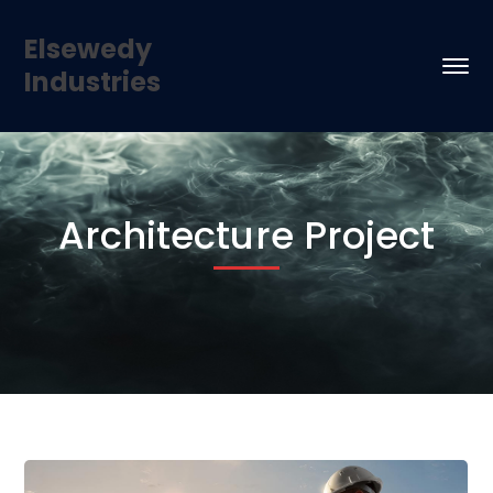
Elsewedy
Industries
Architecture Project