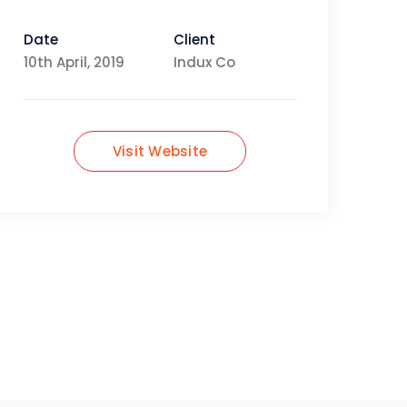
Date
Client
10th April, 2019
Indux Co
Visit Website