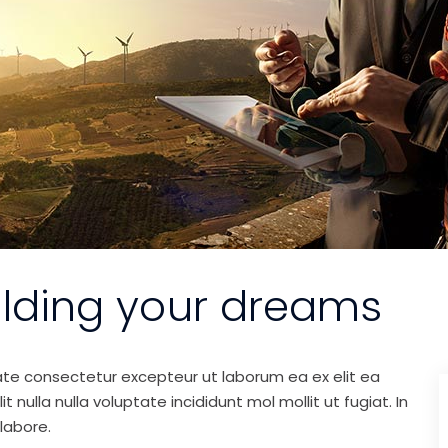
ilding your dreams
ate consectetur excepteur ut laborum ea ex elit ea
nulla nulla voluptate incididunt mol mollit ut fugiat. In
labore.