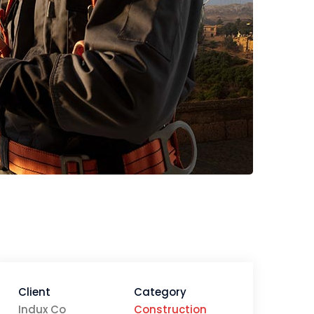
Client
Category
Indux Co
Construction