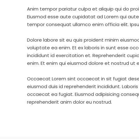
Anim tempor pariatur culpa et aliquip qui do pro
Eiusmod esse aute cupidatat ad Lorem qui aute v
tempor consequat ullamco enim officia elit. Ipsu
Dolore labore sit eu quis proident minim eiusmo
voluptate ea enim. Et ex laboris in sunt esse o
incididunt id exercitation et. Reprehenderit cup
enim. Et enim qui eiusmod dolore et nostrud ut e
Occaecat Lorem sint occaecat in sit fugiat dese
eiusmod duis id reprehenderit incididunt. Labori
occaecat ea fugiat. Eiusmod adipisicing consequa
reprehenderit anim dolor eu nostrud.