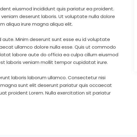
ident eiusmod incididunt quis pariatur ea proident.
eniam deserunt laboris. Ut voluptate nulla dolore
m aliqua irure magna aliqua elit.
d aute. Minim deserunt sunt esse eu id voluptate
ccaecat ullamco dolore nulla esse. Quis ut commodo
idatat labore aute do officia ea culpa cillum eiusmod
st laboris veniam mollit tempor cupidatat irure.
runt laboris laborum ullamco. Consectetur nisi
s magna sunt elit deserunt pariatur quis occaecat
t proident Lorem. Nulla exercitation sit pariatur