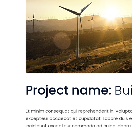
Project name:
Bu
Et minim consequat qui reprehenderit in. Volupt
excepteur occaecat et cupidatat. Labore duis elit 
incididunt excepteur commodo ad culpa labore 