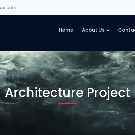
ae.com
Home
About Us
Conta
Architecture Project