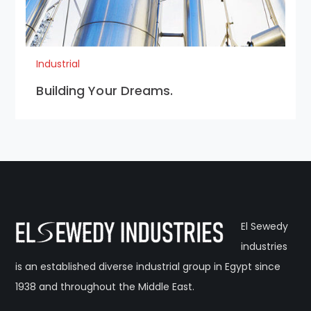
Industrial
Building Your Dreams.
El Sewedy
industries
is an established diverse industrial group in Egypt since
1938 and throughout the Middle East.