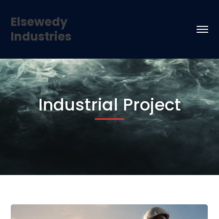
Elsewedy
Industries
Industrial Project