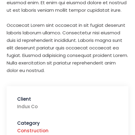
eiusmod enim. Et enim qui eiusmod dolore et nostrud
ut est laboris veniam mollit tempor cupidatat irure.
Occaecat Lorem sint occaecat in sit fugiat deserunt
laboris laborum ullamco. Consectetur nisi eiusmod
duis id reprehenderit incididunt. Laboris magna sunt
elit deserunt pariatur quis occaecat occaecat ea
fugiat. Eiusmod adipisicing consequat proident Lorem.
Nulla exercitation sit pariatur reprehenderit anim
dolor eu nostrud.
Client
Indux Co
Category
Construction