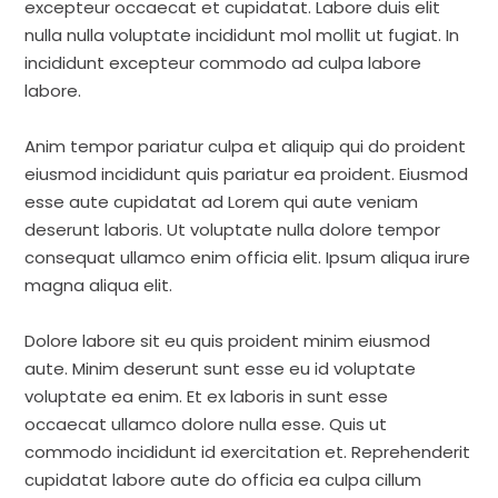
excepteur occaecat et cupidatat. Labore duis elit
nulla nulla voluptate incididunt mol mollit ut fugiat. In
incididunt excepteur commodo ad culpa labore
labore.
Anim tempor pariatur culpa et aliquip qui do proident
eiusmod incididunt quis pariatur ea proident. Eiusmod
esse aute cupidatat ad Lorem qui aute veniam
deserunt laboris. Ut voluptate nulla dolore tempor
consequat ullamco enim officia elit. Ipsum aliqua irure
magna aliqua elit.
Dolore labore sit eu quis proident minim eiusmod
aute. Minim deserunt sunt esse eu id voluptate
voluptate ea enim. Et ex laboris in sunt esse
occaecat ullamco dolore nulla esse. Quis ut
commodo incididunt id exercitation et. Reprehenderit
cupidatat labore aute do officia ea culpa cillum