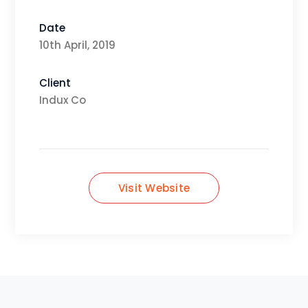
Date
10th April, 2019
Client
Indux Co
Visit Website