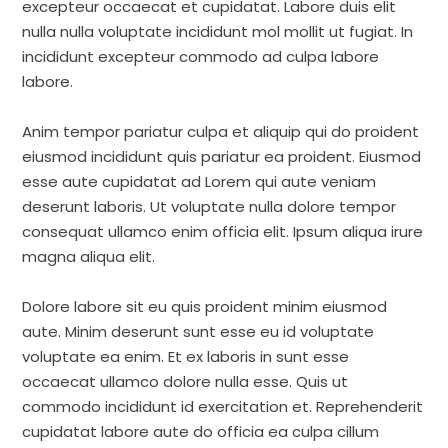
excepteur occaecat et cupidatat. Labore duis elit
nulla nulla voluptate incididunt mol mollit ut fugiat. In
incididunt excepteur commodo ad culpa labore
labore.
Anim tempor pariatur culpa et aliquip qui do proident
eiusmod incididunt quis pariatur ea proident. Eiusmod
esse aute cupidatat ad Lorem qui aute veniam
deserunt laboris. Ut voluptate nulla dolore tempor
consequat ullamco enim officia elit. Ipsum aliqua irure
magna aliqua elit.
Dolore labore sit eu quis proident minim eiusmod
aute. Minim deserunt sunt esse eu id voluptate
voluptate ea enim. Et ex laboris in sunt esse
occaecat ullamco dolore nulla esse. Quis ut
commodo incididunt id exercitation et. Reprehenderit
cupidatat labore aute do officia ea culpa cillum