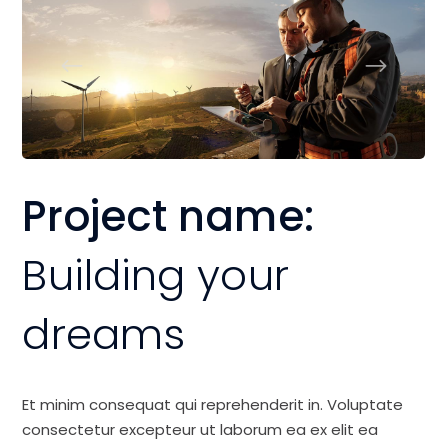
Project name:
Building your
dreams
Et minim consequat qui reprehenderit in. Voluptate
consectetur excepteur ut laborum ea ex elit ea