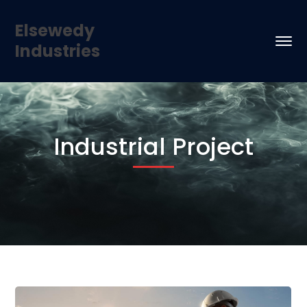
Elsewedy
Industries
Industrial Project