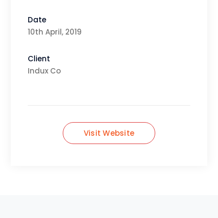
Date
10th April, 2019
Client
Indux Co
Visit Website