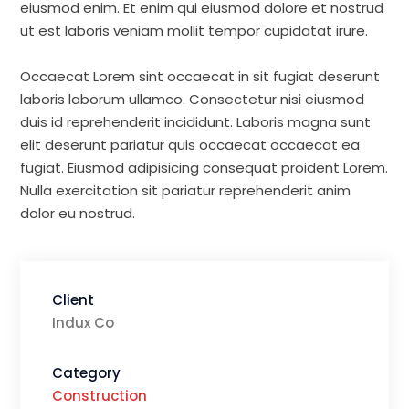
eiusmod enim. Et enim qui eiusmod dolore et nostrud
ut est laboris veniam mollit tempor cupidatat irure.
Occaecat Lorem sint occaecat in sit fugiat deserunt
laboris laborum ullamco. Consectetur nisi eiusmod
duis id reprehenderit incididunt. Laboris magna sunt
elit deserunt pariatur quis occaecat occaecat ea
fugiat. Eiusmod adipisicing consequat proident Lorem.
Nulla exercitation sit pariatur reprehenderit anim
dolor eu nostrud.
Client
Indux Co
Category
Construction