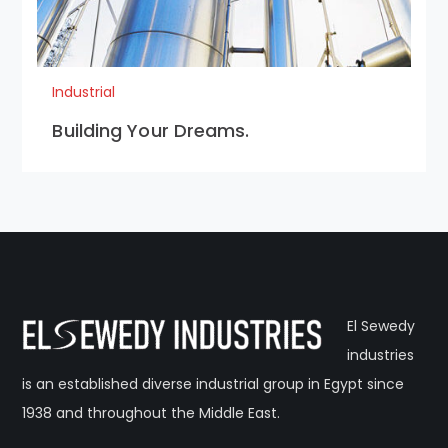
Industrial
Building Your Dreams.
El Sewedy
industries
is an established diverse industrial group in Egypt since
1938 and throughout the Middle East.