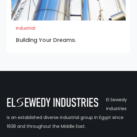
Industrial
Building Your Dreams.
El Sewedy
industries
is an established diverse industrial group in Egypt since
1938 and throughout the Middle East.