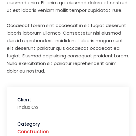
eiusmod enim. Et enim qui eiusmod dolore et nostrud
ut est laboris veniam mollit tempor cupidatat irure.
Occaecat Lorem sint occaecat in sit fugiat deserunt
laboris laborum ullamco. Consectetur nisi eiusmod
duis id reprehenderit incididunt. Laboris magna sunt
elit deserunt pariatur quis occaecat occaecat ea
fugiat. Eiusmod adipisicing consequat proident Lorem.
Nulla exercitation sit pariatur reprehenderit anim
dolor eu nostrud.
Client
Indux Co
Category
Construction