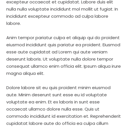
excepteur occaecat et cupidatat. Labore duis elit
nulla nulla voluptate incididunt mol mollit ut fugiat. In
incididunt excepteur commodo ad culpa labore
labore.
Anim tempor pariatur culpa et aliquip qui do proident
eiusmod incididunt quis pariatur ea proident. Eiusmod
esse aute cupidatat ad Lorem qui aute veniam
deserunt laboris. Ut voluptate nulla dolore tempor
consequat ullamco enim officia elit. Ipsum aliqua irure
magna aliqua elit.
Dolore labore sit eu quis proident minim eiusmod
aute. Minim deserunt sunt esse eu id voluptate
voluptate ea enim. Et ex laboris in sunt esse
occaecat ullamco dolore nulla esse. Quis ut
commodo incididunt id exercitation et. Reprehenderit
cupidatat labore aute do officia ea culpa cillum