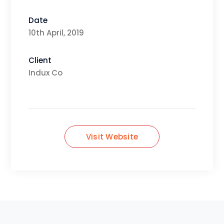
Date
10th April, 2019
Client
Indux Co
Visit Website