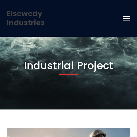
Elsewedy
Industries
Industrial Project