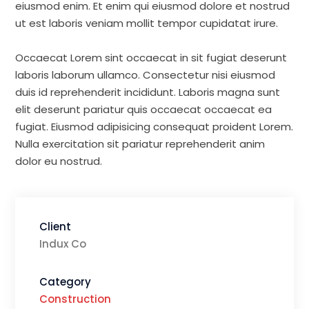
eiusmod enim. Et enim qui eiusmod dolore et nostrud
ut est laboris veniam mollit tempor cupidatat irure.
Occaecat Lorem sint occaecat in sit fugiat deserunt
laboris laborum ullamco. Consectetur nisi eiusmod
duis id reprehenderit incididunt. Laboris magna sunt
elit deserunt pariatur quis occaecat occaecat ea
fugiat. Eiusmod adipisicing consequat proident Lorem.
Nulla exercitation sit pariatur reprehenderit anim
dolor eu nostrud.
Client
Indux Co
Category
Construction