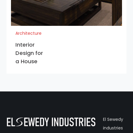
Architecture
Interior
Design for
a House
El Sewedy
industries