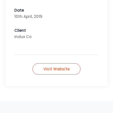
Date
10th April, 2019
Client
Indux Co
Visit Website