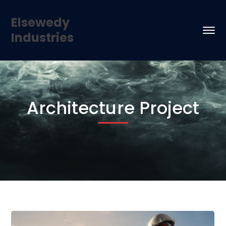
Elsewedy
Industries
Architecture Project