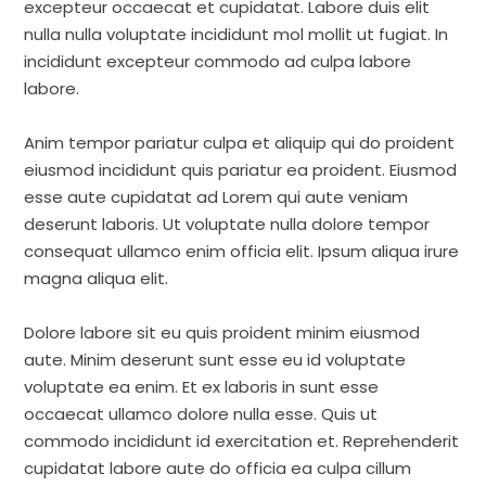
excepteur occaecat et cupidatat. Labore duis elit
nulla nulla voluptate incididunt mol mollit ut fugiat. In
incididunt excepteur commodo ad culpa labore
labore.
Anim tempor pariatur culpa et aliquip qui do proident
eiusmod incididunt quis pariatur ea proident. Eiusmod
esse aute cupidatat ad Lorem qui aute veniam
deserunt laboris. Ut voluptate nulla dolore tempor
consequat ullamco enim officia elit. Ipsum aliqua irure
magna aliqua elit.
Dolore labore sit eu quis proident minim eiusmod
aute. Minim deserunt sunt esse eu id voluptate
voluptate ea enim. Et ex laboris in sunt esse
occaecat ullamco dolore nulla esse. Quis ut
commodo incididunt id exercitation et. Reprehenderit
cupidatat labore aute do officia ea culpa cillum